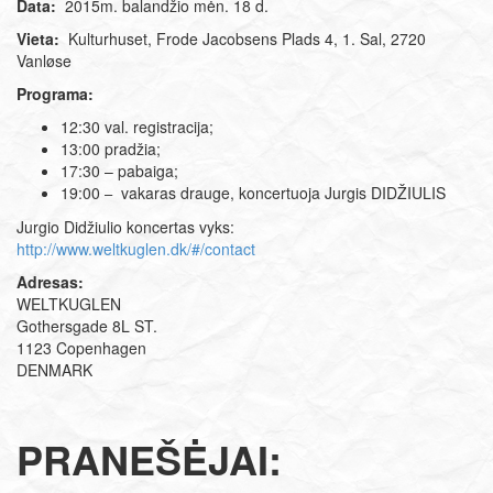
Data:
2015m. balandžio mėn. 18 d.
Vieta:
Kulturhuset, Frode Jacobsens Plads 4, 1. Sal, 2720
Vanløse
Programa:
12:30 val. registracija;
13:00 pradžia;
17:30 – pabaiga;
19:00
vakaras drauge, koncertuoja Jurgis DIDŽIULIS
–
Jurgio Didžiulio koncertas vyks:
http://www.weltkuglen.dk/#/contact
Adresas:
WELTKUGLEN
Gothersgade 8L ST.
1123 Copenhagen
DENMARK
PRANEŠĖJAI: