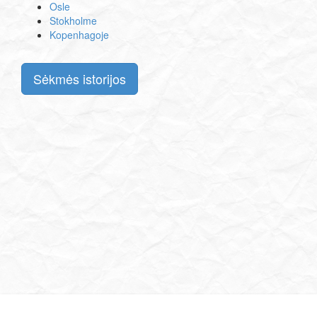
Osle
Stokholme
Kopenhagoje
Sėkmės istorijos