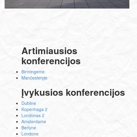
Artimiausios
konferencijos
Birmingeme
Mančesteryje
Įvykusios konferencijos
Dubline
Kopenhaga 2
Londonas 2
Amsterdame
Berlyne
Londone