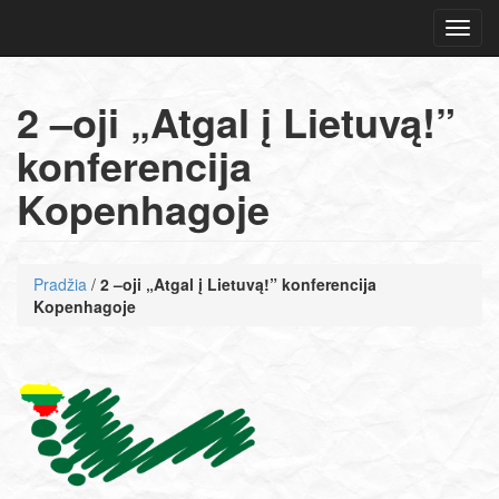
Navig
2 –oji „Atgal į Lietuvą!”
konferencija
Kopenhagoje
Pradžia
/
2 –oji „Atgal į Lietuvą!” konferencija
Kopenhagoje