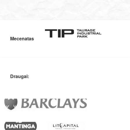
Mecenatas
Draugai: