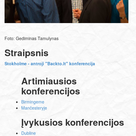
Foto:
Gediminas Tamulynas
Straipsnis
Stokholme - antroji "Backto.lt" konferencija
Artimiausios
konferencijos
Birmingeme
Mančesteryje
Įvykusios konferencijos
Dubline