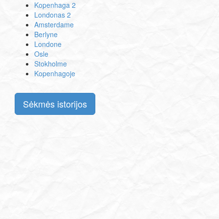
Kopenhaga 2
Londonas 2
Amsterdame
Berlyne
Londone
Osle
Stokholme
Kopenhagoje
Sėkmės istorijos