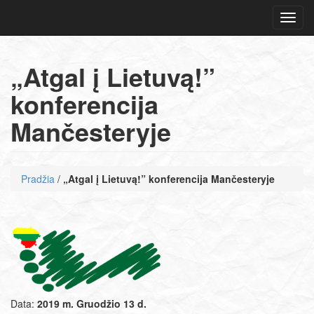
Navig
„Atgal į Lietuvą!”
konferencija
Mančesteryje
Pradžia
/
„Atgal į Lietuvą!” konferencija Mančesteryje
Data:
2019 m. Gruodžio 13 d.