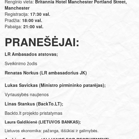
Renginio vieta:
Britannia Hotel Manchester Portland Street,
Manchester
Registracija:
17:30 val.
Pradžia:
18:00 val.
Pabaiga:
21:00 val.
PRANEŠĖJAI:
LR Ambasados atstovas;
Sveikinimo žodis
Renatas Norkus (LR ambasadorius JK)
Lukas Savickas (Ministro pirmininko patarėjas);
Vyriausybės naujienos
Linas Stankus (BackTo.LT);
Backto.lt projekto pristatymas
Laura Galdikienė (LIETUVOS BANKAS);
Lietuvos ekonomika: pažanga, iššūkiai ir galimybės.