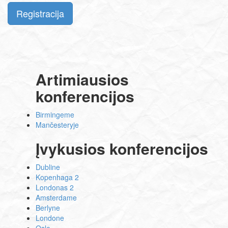
Registracija
Artimiausios
konferencijos
Birmingeme
Mančesteryje
Įvykusios konferencijos
Dubline
Kopenhaga 2
Londonas 2
Amsterdame
Berlyne
Londone